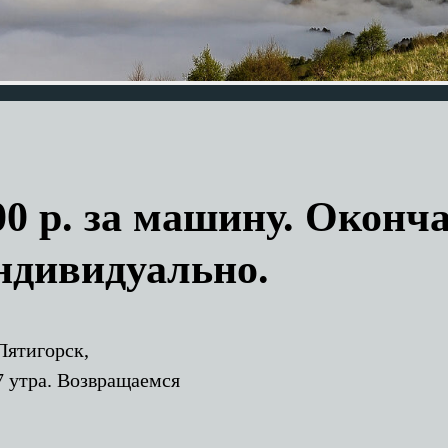
00 р. за машину. Оконч
ндивидуально.
Пятигорск,
7 утра. Возвращаемся