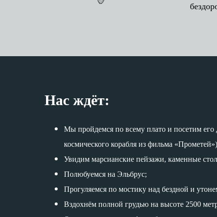
бездор
Нас ждёт:
Мы пройдемся по всему плато и посетим его
космического корабля из фильма «Прометей»)
Увидим марсианские пейзажи, каменные сто
Полюбуемся на Эльбрус;
Прогуляемся по мостику над бездной и утоне
Вздохнём полной грудью на высоте 2500 метр