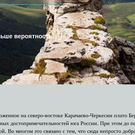
вероятность
оженное на северо-востоке Карачаево-Черкесии плато Б
ных достопримечательностей юга России. При этом до п
ой. Во многом это связано с тем, что сюда непросто добр