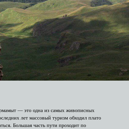
ермамыт — это одна из самых живописных
оследних лет массовый туризм обходил плато
аться. Большая часть пути проходит по