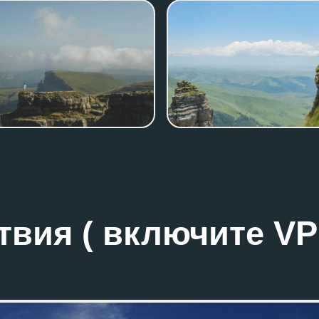
ия ( включите VPN)