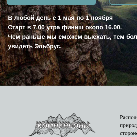
В любой день с 1 мая по 1 ноября
Старт в 7.00 утра финиш около 16.00.
Чем раньше мы сможем выехать, тем больше 
увидеть Эльбрус.
Распол
природ
сторон