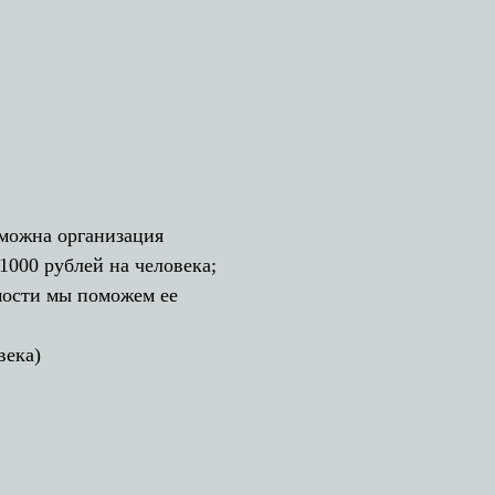
зможна организация
-1000 рублей на человека;
мости мы поможем ее
века)