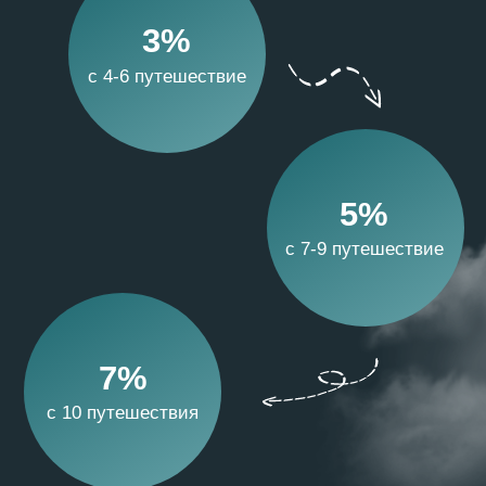
с 10 путешествия
5% скидка
на День рождения
Если дата вашего дня рождения
выпадает на даты путешествия