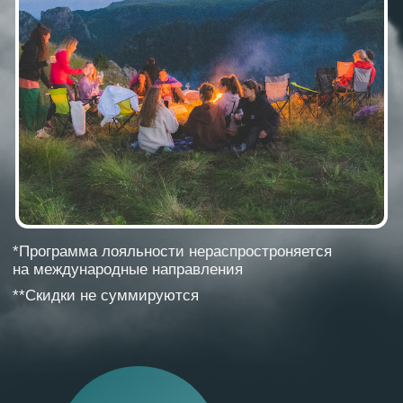
*Программа лояльности нераспростроняется
на международные направления
**Скидки не суммируются
3%
с 4-6 путешествие
5%
с 7-9 путешествие
7%