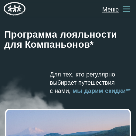
Меню
Программа лояльности
для Компаньонов*
Для тех, кто регулярно
выбирает путешествия
с нами,
мы дарим скидки**