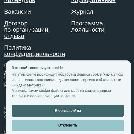
Этот сайт использует cookie
На этом сайте происходит обработка файлов cookie (куки), в том
числе с использованием подключенного сервиса веб-аналитики
«Яндекс Метрика».
Мы используем cookie-файлы для работы сайта, анализа
трафика и персонализации контента.
Я согласен/-на
Отклонить