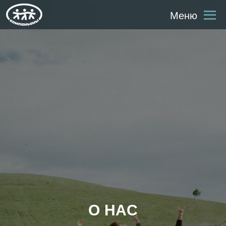
Меню
О НАС