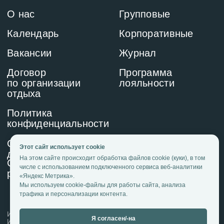
Этот сайт использует cookie
На этом сайте происходит обработка файлов cookie (куки), в том
числе с использованием подключенного сервиса веб-аналитики
«Яндекс Метрика».
Мы используем cookie-файлы для работы сайта, анализа
трафика и персонализации контента.
Я согласен/-на