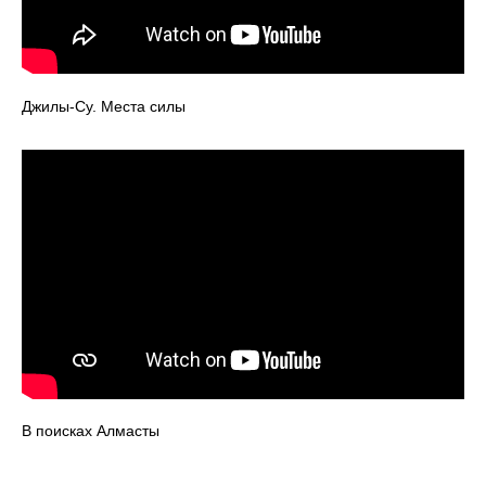
Джилы-Су. Места силы
В поисках Алмасты