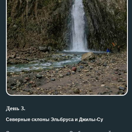
День 3
.
Северные склоны Эльбруса и Джилы-Су