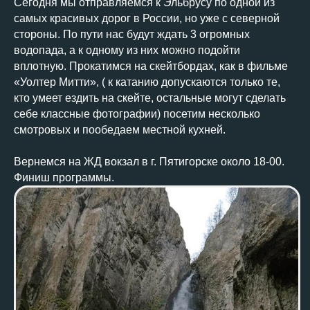
Сегодня мы отправляемся к Эльбрусу по одной из
самых красивых дорог в России, но уже с северной
стороны. По пути нас будут ждать 3 огромных
водопада, а к одному из них можно подойти
вплотную. Прокатимся на скейтбордах, как в фильме
«Уолтер Митти», ( к катанию допускаются только те,
кто умеет ездить на скейте, остальные могут сделать
себе классные фотографии) посетим несколько
смотровых и пообедаем местной кухней.
Вернемся на ЖД вокзал в г. Пятигорске около 18-00.
Финиш программы.
Забронировать место