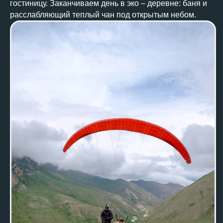
гостиницу. Заканчиваем день в эко – деревне: баня и
расслабляющий теплый чан под открытым небом.