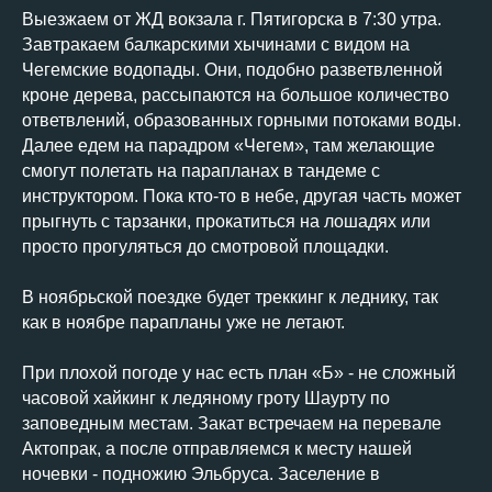
Выезжаем от ЖД вокзала г. Пятигорска в 7:30 утра.
Завтракаем балкарскими хычинами с видом на
Чегемские водопады. Они, подобно разветвленной
кроне дерева, рассыпаются на большое количество
ответвлений, образованных горными потоками воды.
Далее едем на парадром «Чегем», там желающие
смогут полетать на парапланах в тандеме с
инструктором. Пока кто-то в небе, другая часть может
прыгнуть с тарзанки, прокатиться на лошадях или
просто прогуляться до смотровой площадки.
В ноябрьской поездке будет треккинг к леднику, так
как в ноябре парапланы уже не летают.
При плохой погоде у нас есть план «Б» - не сложный
часовой хайкинг к ледяному гроту Шаурту по
заповедным местам. Закат встречаем на перевале
Актопрак, а после отправляемся к месту нашей
ночевки - подножию Эльбруса. Заселение в